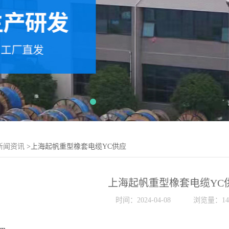
新闻资讯
>上海起帆重型橡套电缆YC供应
上海起帆重型橡套电缆YC
时间：2024-04-08
浏览量：14