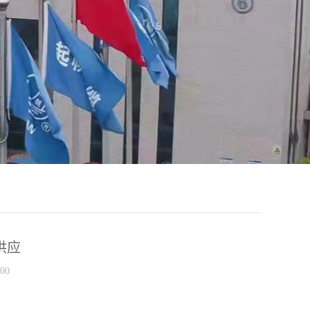
供应
00