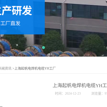
新闻资讯
>上海起帆电焊机电缆YH工厂
上海起帆电焊机电缆YH
时间：2024-12-23
浏览量：97