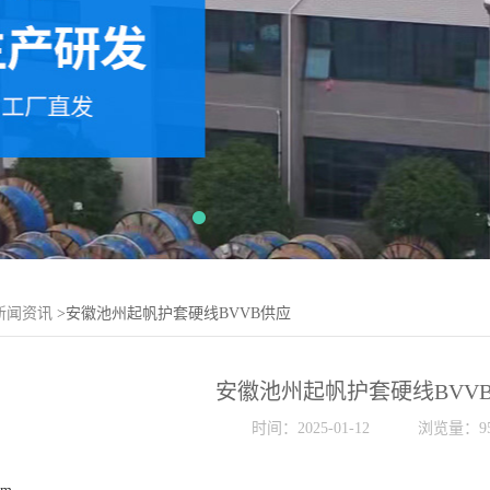
新闻资讯
>安徽池州起帆护套硬线BVVB供应
安徽池州起帆护套硬线BVV
时间：2025-01-12
浏览量：95