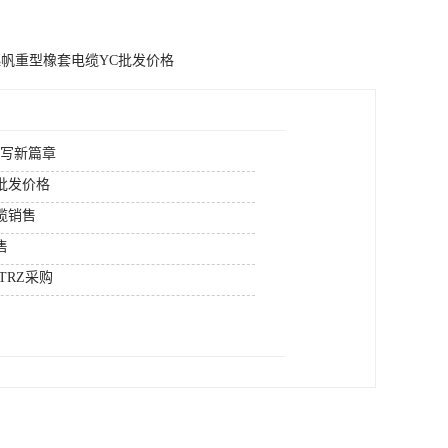
帆重型橡套电缆YC批发价格
续写新篇章
批发价格
缆销售
售
TRZ采购