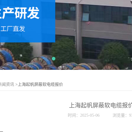
新闻资讯
>上海起帆屏蔽软电缆报价
上海起帆屏蔽软电缆报
时间：2025-05-06
浏览量：93