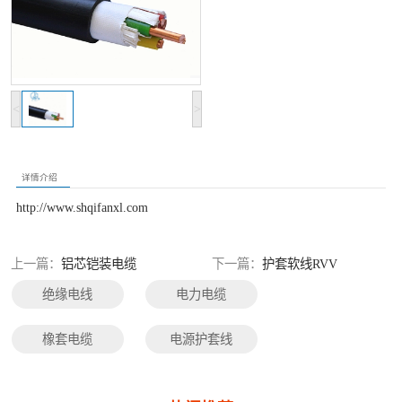
光伏电缆
特种电缆
网络通讯电缆
<
>
详情介绍
http://www.shqifanxl.com
上一篇：
铝芯铠装电缆
下一篇：
护套软线RVV
绝缘电线
电力电缆
橡套电缆
电源护套线
控制电缆
屏蔽电缆