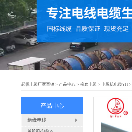
起帆电缆厂家直销
>
产品中心
>
橡套电缆
>
电焊机电缆YH
>
产品中心
绝缘电线
单股铜芯线BV