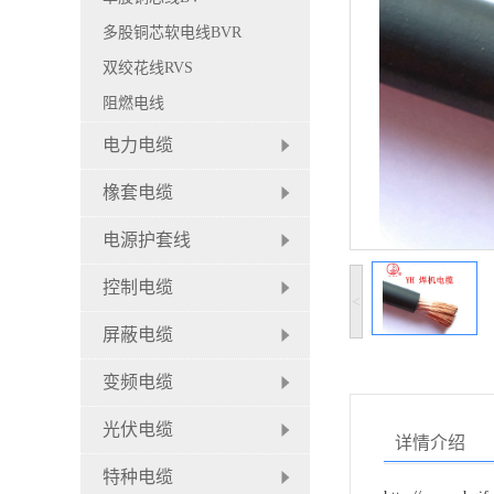
多股铜芯软电线BVR
双绞花线RVS
阻燃电线
电力电缆
橡套电缆
电源护套线
控制电缆
<
屏蔽电缆
变频电缆
光伏电缆
详情介绍
特种电缆