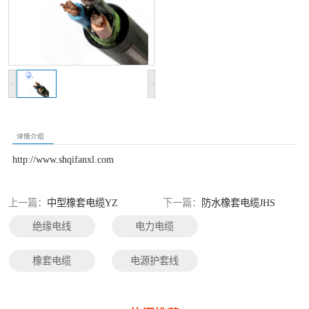
光伏电缆
特种电缆
网络通讯电缆
<
>
详情介绍
http://www.shqifanxl.com
上一篇：
中型橡套电缆YZ
下一篇：
防水橡套电缆JHS
绝缘电线
电力电缆
橡套电缆
电源护套线
控制电缆
屏蔽电缆