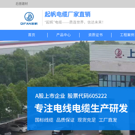
后普建材
起帆电缆厂家直销
“起帆”电缆——质连世界，信达未来！
首页
产品中心
资质证书
工程案例