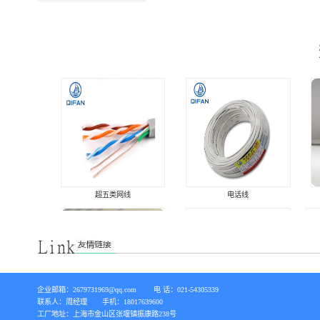
超五类网线
电话线
企业邮箱：2679731969@qq.com        电 话：021-54305339 

联系人：周经理       手机：18017639600

工厂地址：上海市金山区张堰镇振康路238号
