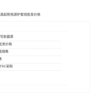
宜昌起帆电源护套线批发价格
续写新篇章
批发价格
缆销售
售
TRZ采购