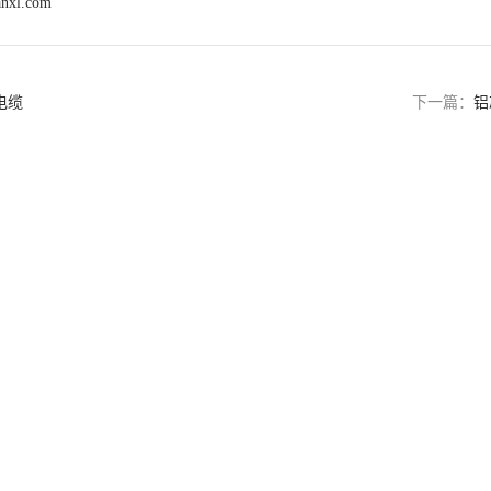
anxl.com
电缆
下一篇：
铝